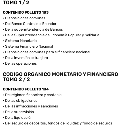
TOMO 1 / 2
CONTENIDO FOLLETO 183
• Disposiciones comunes
• Del Banco Central del Ecuador
• De la superintendencia de Bancos
• De la Superintendencia de Economía Popular y Solidaria
• Sistema Monetario
• Sistema Financiero Nacional
• Disposiciones comunes para el financiero nacional
• De la inversión extranjera
• De las operaciones
CODIGO ORGANICO MONETARIO Y FINANCIERO
TOMO 2 / 2
CONTENIDO FOLLETO 184
• Del régimen financiero y contable
• De las obligaciones
• De las infracciones y sanciones
• De la supervisión
• De la liquidación
• Del seguro de depósitos, fondos de liquidez y fondo de seguros