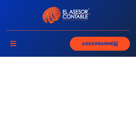
ASESORARME