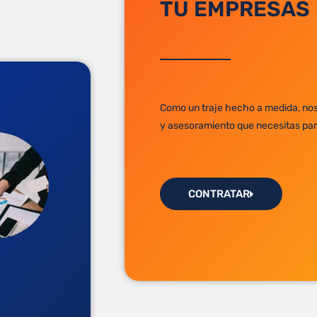
TU EMPRESAS
Como un traje hecho a medida, nos
y asesoramiento que necesitas para
CONTRATAR