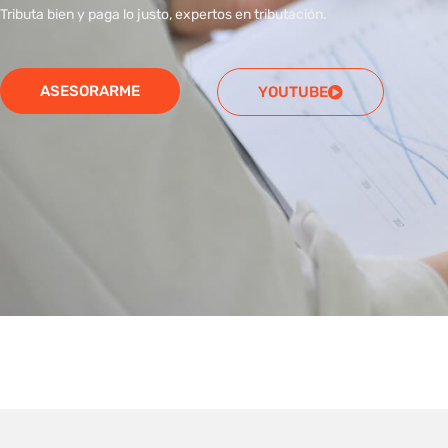
Tributa bien y paga lo justo, expertos en tributación.
ASESORARME
YOUTUBE