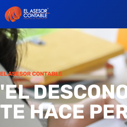
EL ASESOR CONTABLE
'EL DESCON
TE HACE PE