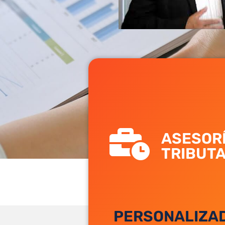
ASESOR
TRIBUTA
PERSONALIZAD