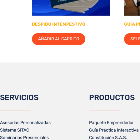
DESPIDO INTEMPESTIVO
GUÍA P
AÑADIR AL CARRITO
SEL
SERVICIOS
PRODUCTOS
Asesorías Personalizadas
Paquete Emprendedor
Sistema SITAC
Guía Práctica Interactiva
Seminarios Presenciales
Constitución S.A.S.