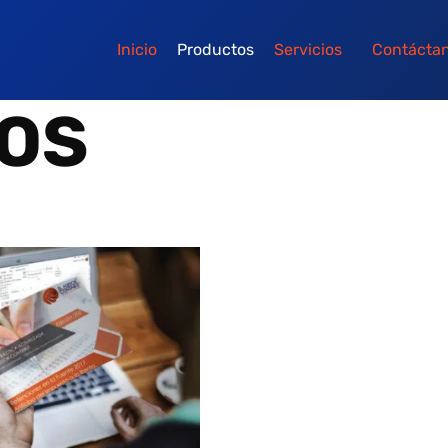
Inicio
Productos
Servicios
Contácta
OS