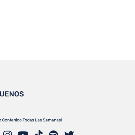
GUENOS
o Contenido Todas Las Semanas!